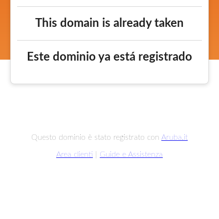
This domain is already taken
Este dominio ya está registrado
Questo dominio è stato registrato con
Aruba.it
Area clienti
|
Guide e Assistenza